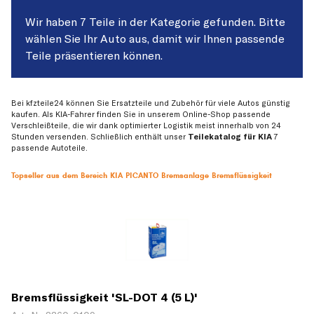
Wir haben 7 Teile in der Kategorie gefunden. Bitte
wählen Sie Ihr Auto aus, damit wir Ihnen passende
Teile präsentieren können.
Bei kfzteile24 können Sie Ersatzteile und Zubehör für viele Autos günstig
kaufen. Als KIA-Fahrer finden Sie in unserem Online-Shop passende
Verschleißteile, die wir dank optimierter Logistik meist innerhalb von 24
Stunden versenden. Schließlich enthält unser
Teilekatalog für KIA
7
passende Autoteile.
Topseller aus dem Bereich KIA PICANTO Bremsanlage Bremsflüssigkeit
Bremsflüssigkeit 'SL-DOT 4 (5 L)'