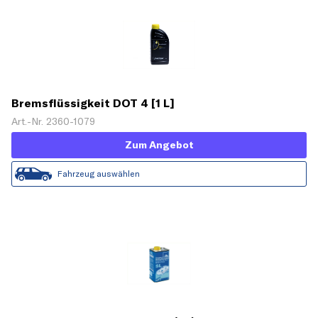
Bremsflüssigkeit DOT 4 [1 L]
Art.-Nr. 2360-1079
Zum Angebot
Fahrzeug auswählen