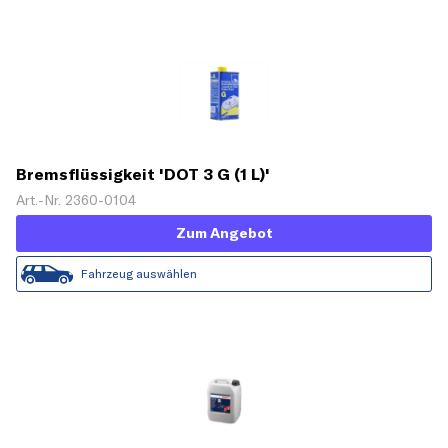
Bremsflüssigkeit 'DOT 3 G (1 L)'
Art.-Nr. 2360-0104
Zum Angebot
Fahrzeug auswählen