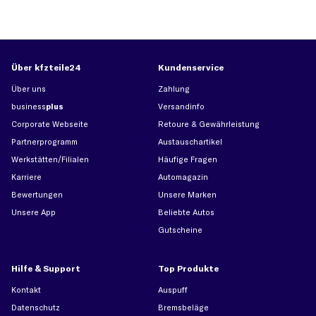
Über kfzteile24
Kundenservice
Über uns
Zahlung
business
plus
Versandinfo
Corporate Webseite
Retoure & Gewährleistung
Partnerprogramm
Austauschartikel
Werkstätten/Filialen
Häufige Fragen
Karriere
Automagazin
Bewertungen
Unsere Marken
Unsere App
Beliebte Autos
Gutscheine
Hilfe & Support
Top Produkte
Kontakt
Auspuff
Datenschutz
Bremsbeläge