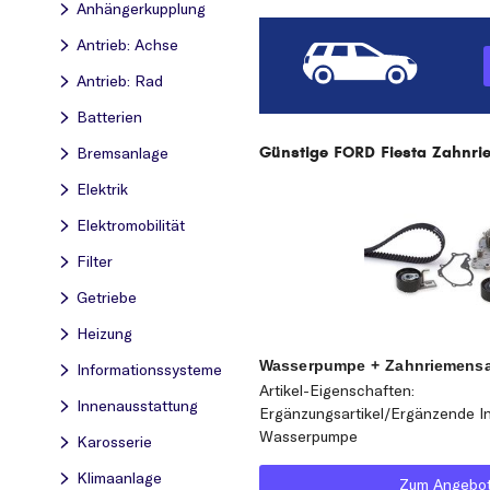
Anhängerkupplung
Antrieb: Achse
Antrieb: Rad
Batterien
Günstige FORD Fiesta Zahnrie
Bremsanlage
Elektrik
Elektromobilität
Filter
Getriebe
Heizung
Wasserpumpe + Zahnriemensat
Informationssysteme
Artikel-Eigenschaften:
Innenausstattung
Ergänzungsartikel/Ergänzende In
Wasserpumpe
Karosserie
Klimaanlage
Zum Angebo