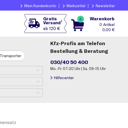
Mein Kundenkonto
Merkzettel
Newsletter
Warenkorb
Gratis
0
1
Versand
0
ab 120 €
0,00
€
Kfz-Profis am Telefon
Bestellung & Beratung
Transporter
030/40 50 400
Mo.-Fr. 07-20 Uhr | Sa. 09-15 Uhr
Hilfecenter
mensatz