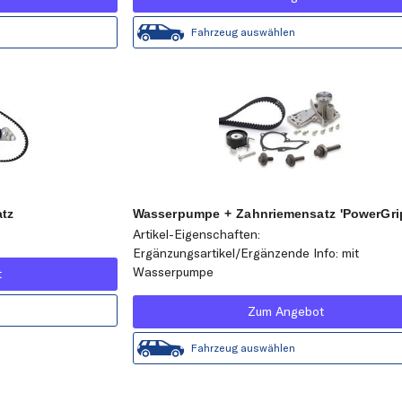
Fahrzeug auswählen
tz
Wasserpumpe + Zahnriemensatz 'PowerGri
Artikel-Eigenschaften:
Ergänzungsartikel/Ergänzende Info: mit
Wasserpumpe
t
Zum Angebot
Fahrzeug auswählen