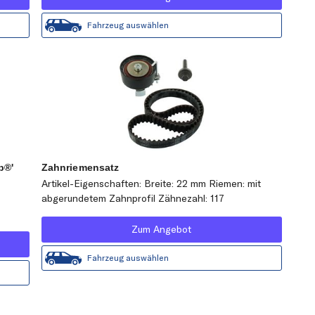
Fahrzeug auswählen
p®'
Zahnriemensatz
Artikel-Eigenschaften: Breite: 22 mm Riemen: mit
abgerundetem Zahnprofil Zähnezahl: 117
Zum Angebot
Fahrzeug auswählen