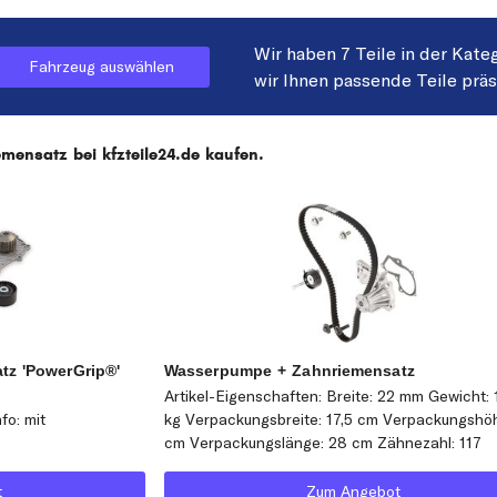
Wir haben 7 Teile in der Kate
Fahrzeug auswählen
wir Ihnen passende Teile prä
mensatz bei kfzteile24.de kaufen.
z 'PowerGrip®'
Wasserpumpe + Zahnriemensatz
Artikel-Eigenschaften: Breite: 22 mm Gewicht: 
fo: mit
kg Verpackungsbreite: 17,5 cm Verpackungshöh
cm Verpackungslänge: 28 cm Zähnezahl: 117
t
Zum Angebot