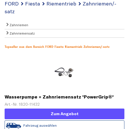
FORD
Fiesta
Riementrieb
Zahnriemen/-
satz
Zahnriemen
Zahnriemensatz
Topseller aus dem Bereich FORD Fiesta Riementrieb Zahnriemen/-satz
Wasserpumpe + Zahnriemensatz 'PowerGrip®'
Art.-Nr. 1820-11432
Zum Angebot
Fahrzeug auswählen