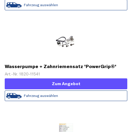
Fahrzeug auswählen
Wasserpumpe + Zahnriemensatz 'PowerGrip®'
Art.-Nr. 1820-11541
Zum Angebot
Fahrzeug auswählen