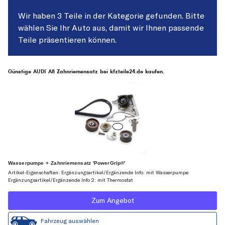
Wir haben 3 Teile in der Kategorie gefunden. Bitte
wählen Sie Ihr Auto aus, damit wir Ihnen passende
Teile präsentieren können.
Günstige AUDI A8 Zahnriemensatz bei kfzteile24.de kaufen.
Wasserpumpe + Zahnriemensatz 'PowerGrip®'
Artikel-Eigenschaften: Ergänzungsartikel/Ergänzende Info: mit Wasserpumpe
Ergänzungsartikel/Ergänzende Info 2: mit Thermostat
Zum Angebot
Fahrzeug auswählen