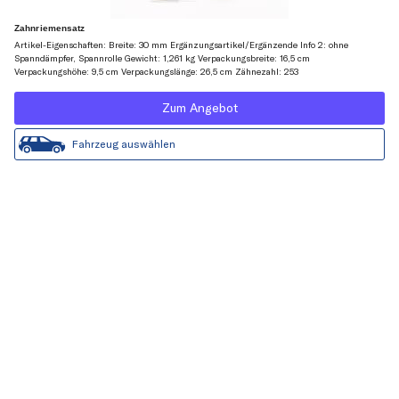
Zahnriemensatz
Artikel-Eigenschaften: Breite: 30 mm Ergänzungsartikel/Ergänzende Info 2: ohne
Spanndämpfer, Spannrolle Gewicht: 1,261 kg Verpackungsbreite: 16,5 cm
Verpackungshöhe: 9,5 cm Verpackungslänge: 26,5 cm Zähnezahl: 253
Zum Angebot
Fahrzeug auswählen