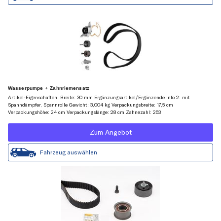
Wasserpumpe + Zahnriemensatz
Artikel-Eigenschaften: Breite: 30 mm Ergänzungsartikel/Ergänzende Info 2: mit
Spanndämpfer, Spannrolle Gewicht: 3,004 kg Verpackungsbreite: 17,5 cm
Verpackungshöhe: 24 cm Verpackungslänge: 28 cm Zähnezahl: 253
Zum Angebot
Fahrzeug auswählen