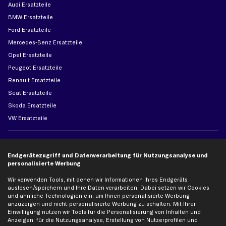
Audi Ersatzteile
BMW Ersatzteile
Ford Ersatzteile
Mercedes-Benz Ersatzteile
Opel Ersatzteile
Peugeot Ersatzteile
Renault Ersatzteile
Seat Ersatzteile
Skoda Ersatzteile
VW Ersatzteile
Social Media
Endgerätezugriff und Datenverarbeitung für Nutzungsanalyse und
personalisierte Werbung
Wir verwenden Tools, mit denen wir Informationen Ihres Endgeräts
Jetzt APP Downloaden
auslesen/speichern und Ihre Daten verarbeiten. Dabei setzen wir Cookies
und ähnliche Technologien ein, um Ihnen personalisierte Werbung
anzuzeigen und nicht-personalisierte Werbung zu schalten. Mit Ihrer
Einwilligung nutzen wir Tools für die Personalisierung von Inhalten und
Anzeigen, für die Nutzungsanalyse, Erstellung von Nutzerprofilen und