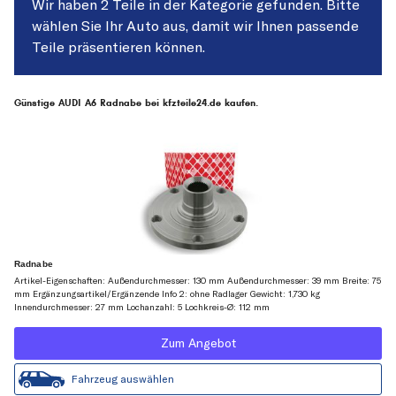
Wir haben 2 Teile in der Kategorie gefunden. Bitte
wählen Sie Ihr Auto aus, damit wir Ihnen passende
Teile präsentieren können.
Günstige AUDI A6 Radnabe bei kfzteile24.de kaufen.
Radnabe
Artikel-Eigenschaften: Außendurchmesser: 130 mm Außendurchmesser: 39 mm Breite: 75
mm Ergänzungsartikel/Ergänzende Info 2: ohne Radlager Gewicht: 1,730 kg
Innendurchmesser: 27 mm Lochanzahl: 5 Lochkreis-Ø: 112 mm
Zum Angebot
Fahrzeug auswählen