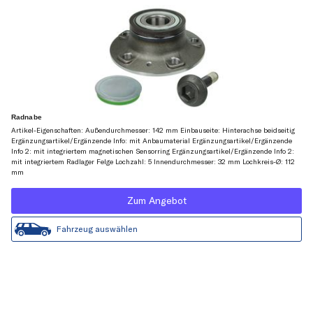
Radnabe
Artikel-Eigenschaften: Außendurchmesser: 142 mm Einbauseite: Hinterachse beidseitig
Ergänzungsartikel/Ergänzende Info: mit Anbaumaterial Ergänzungsartikel/Ergänzende
Info 2: mit integriertem magnetischen Sensorring Ergänzungsartikel/Ergänzende Info 2:
mit integriertem Radlager Felge Lochzahl: 5 Innendurchmesser: 32 mm Lochkreis-Ø: 112
mm
Zum Angebot
Fahrzeug auswählen