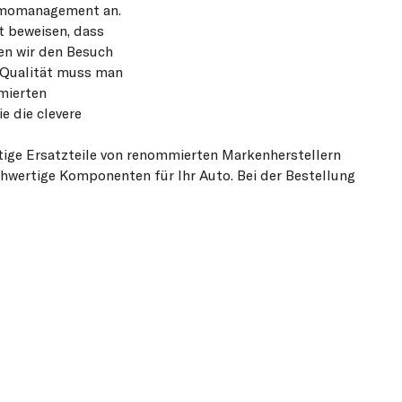
rmomanagement an.
t beweisen, dass
en wir den Besuch
f Qualität muss man
mierten
e die clevere
tige Ersatzteile von renommierten Markenherstellern
hwertige Komponenten für Ihr Auto. Bei der Bestellung