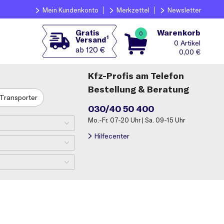
Mein Kundenkonto
Merkzettel
Newsletter
Warenkorb
Gratis
0
1
Versand
0
ab 120 €
0,00
€
Kfz-Profis am Telefon
Bestellung & Beratung
Transporter
030/40 50 400
Mo.-Fr. 07-20 Uhr | Sa. 09-15 Uhr
Hilfecenter