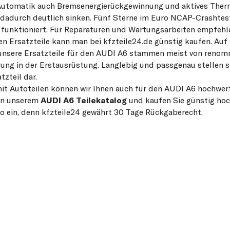
Automatik auch Bremsenergierückgewinnung und aktives The
 dadurch deutlich sinken. Fünf Sterne im Euro NCAP-Crashtes
 funktioniert. Für Reparaturen und Wartungsarbeiten empfehl
en Ersatzteile kann man bei kfzteile24.de günstig kaufen. Au
n unsere Ersatzteile für den AUDI A6 stammen meist von renom
ung in der Erstausrüstung. Langlebig und passgenau stellen si
tzteil dar.
it Autoteilen können wir Ihnen auch für den AUDI A6 hochwer
 in unserem
AUDI A6 Teilekatalog
und kaufen Sie günstig hoc
iko ein, denn kfzteile24 gewährt 30 Tage Rückgaberecht.