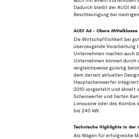
Dadurch bleibt der AUDI A6 
Beschleunigung bei niedrigem
AUDI A6 - Obere Mittelklasse
Die Wirtschaftlichkeit bei g
überzeugende Verarbeitung l
Unternehmen machen auch de
Unternehmen können durch di
vergleichsweise günstig belo
dem derzeit aktuellen Design
Hauptscheinwerfer integrier
2010 vorgestellt und ähnelt
Scheinwerfer und harten Kant
Limousine oder des Kombis s
bis 240 kW.
Technische Highlights in der
Als Wagen für erfolgreiche 