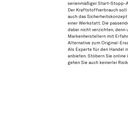
serienmäßiger Start-Stopp-
Der Kraftstoffverbrauch soll
auch das Sicherheitskonzept
einer Werkstatt. Die passend
dabei nicht verzichten, den
Markenherstellern mit Erfahr
Alternative zum Original-Ersa
Als Experte für den Handel m
anbieten. Stöbern Sie online
gehen Sie auch keinerlei Ris