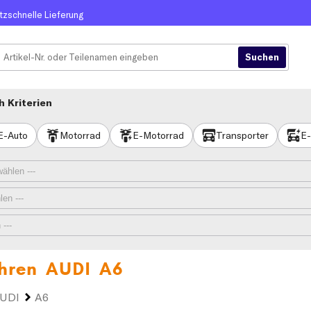
itzschnelle Lieferung
 Kriterien
E-Auto
Motorrad
E-Motorrad
Transporter
E-
 Ihren
AUDI A6
UDI
A6