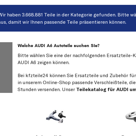
Wir haben 3.668.881 Teile in der Kategorie gefunden. Bitte wä
aus, damit wir Ihnen passende Teile präsentieren können.
Welche AUDI A6 Autoteile suchen Sie?
Bitte wählen Sie eine der nachfolgenden Ersatzteile-
AUDI A6 zeigen können.
Bei kfzteile24 können Sie Ersatzteile und Zubehör für
in unserem Online-Shop passende Verschleißteile, die
Stunden versenden. Unser
Teilekatalog für AUDI u