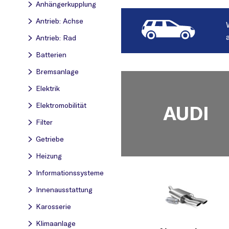
Anhängerkupplung
Antrieb: Achse
Antrieb: Rad
Batterien
Bremsanlage
Elektrik
Elektromobilität
AUDI
Filter
Getriebe
Heizung
Informationssysteme
Innenausstattung
Karosserie
Klimaanlage