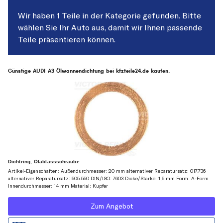
Wir haben 1 Teile in der Kategorie gefunden. Bitte
wählen Sie Ihr Auto aus, damit wir Ihnen passende
Teile präsentieren können.
Günstige AUDI A3 Ölwannendichtung bei kfzteile24.de kaufen.
Dichtring, Ölablassschraube
Artikel-Eigenschaften: Außendurchmesser: 20 mm alternativer Reparatursatz: 017.736
alternativer Reparatursatz: 505.550 DIN/ISO: 7603 Dicke/Stärke: 1,5 mm Form: A-Form
Innendurchmesser: 14 mm Material: Kupfer
Zum Angebot