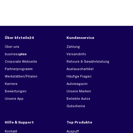
Über kfzteile24
Kundenservice
Über uns
Zahlung
business
plus
Versandinfo
Corporate Webseite
Retoure & Gewährleistung
Partnerprogramm
Austauschartikel
Werkstätten/Filialen
Häufige Fragen
Karriere
Automagazin
Bewertungen
Unsere Marken
Unsere App
Beliebte Autos
Gutscheine
Hilfe & Support
Top Produkte
Kontakt
Auspuff