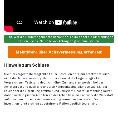
Tipp
: Wer die Spurstangenköpfe demontiert, sollte dabei die Umdrehungen
zählen, um die Neuteile von Anfang an grob einzustellen.
Mehr:
Mehr über Achsvermessung erfahren!
Hinweis zum Schluss
Die hier vorgestellte Möglichkeit zum Einstellen der Spur ersetzt natürlich
nicht die
Achsvermessung
, denn zum einen ist die Ungenauigkeit im
Vergleich zum Teststand deutlich höher. Zum anderen werden bei der
Achsvermessung auch alle anderen Fahrwerkseinstellungen wie z.B. der
Sturz oder die Spreizung ermittelt und korrigiert. Unsere Empfehlung lautet
daher, nach jeglichen Arbeiten an der Achse bzw. am Fahrwerk die Werkstatt
aufzusuchen und eine Achsvermessung vornehmen zu lassen. Die
Investition lohnt sich, da abgefahrene Reifen deutlich teurer sind.