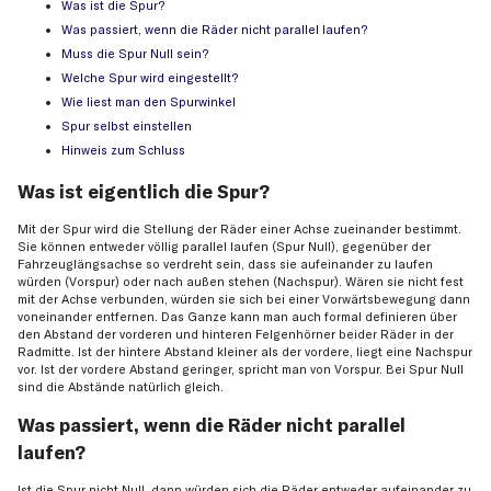
Was ist die Spur?
Was passiert, wenn die Räder nicht parallel laufen?
Muss die Spur Null sein?
Welche Spur wird eingestellt?
Wie liest man den Spurwinkel
Spur selbst einstellen
Hinweis zum Schluss
Was ist eigentlich die Spur?
Mit der Spur wird die Stellung der Räder einer Achse zueinander bestimmt.
Sie können entweder völlig parallel laufen (Spur Null), gegenüber der
Fahrzeuglängsachse so verdreht sein, dass sie aufeinander zu laufen
würden (Vorspur) oder nach außen stehen (Nachspur). Wären sie nicht fest
mit der Achse verbunden, würden sie sich bei einer Vorwärtsbewegung dann
voneinander entfernen. Das Ganze kann man auch formal definieren über
den Abstand der vorderen und hinteren Felgenhörner beider Räder in der
Radmitte. Ist der hintere Abstand kleiner als der vordere, liegt eine Nachspur
vor. Ist der vordere Abstand geringer, spricht man von Vorspur. Bei Spur Null
sind die Abstände natürlich gleich.
Was passiert, wenn die Räder nicht parallel
laufen?
Ist die Spur nicht Null, dann würden sich die Räder entweder aufeinander zu