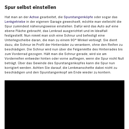
Spur selbst einstellen
Hat man an der
Achse
gearbeitet, die
Spurstangenköpfe
oder sogar das
Lenkgetriebe
in der eigenen Garage gewechselt, möchte man vielleicht die
Spur zumindest näherungsweise einstellen. Dafür wird das Auto auf eine
ebene Fläche gebracht, das Lenkrad ausgerichtet und im Idealfall
festgestellt. Nun nimmt man sich eine Schnur und befestigt eine
Unterlegscheibe daran, die man zu einem 90° Winkel verbiegt. Sie dient
dazu, die Schnur im Profil der Hinterräder zu verankern, ohne den Reifen zu
beschädigen. Die Schnur wird nun über die Felgenmitte des Hinterrades bis
zum Vorderrad gezogen. Hält man die Schnur gerade, wird sie am
Vorderreifen entweder hinten oder vorne aufliegen, wenn die Spur nicht Null
beträgt. Über das Gewinde des Spurstangenkopfes kann die Spur nun
korrigiert werden. Achten Sie darauf, die Lenkmanschette dabei nicht zu
beschädigen und den Spurstangenkopf am Ende wieder zu kontern.