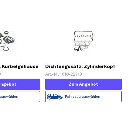
, Kurbelgehäuse
Dichtungssatz, Zylinderkopf
0
Art.-Nr. 1610-22719
Angebot
Zum Angebot
 auswählen
Fahrzeug auswählen