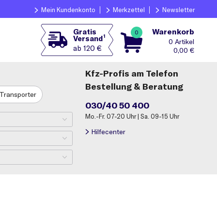
Mein Kundenkonto
Merkzettel
Newsletter
Warenkorb
Gratis
0
1
Versand
0
ab 120 €
0,00
€
Kfz-Profis am Telefon
Bestellung & Beratung
Transporter
030/40 50 400
Mo.-Fr. 07-20 Uhr | Sa. 09-15 Uhr
Hilfecenter