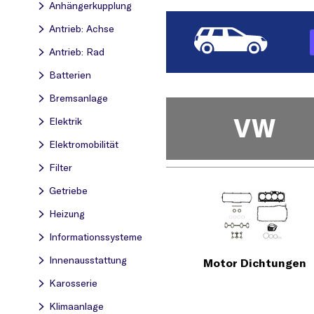
Anhängerkupplung
Antrieb: Achse
Antrieb: Rad
Batterien
Bremsanlage
VW
Elektrik
Elektromobilität
Filter
Getriebe
Heizung
Informationssysteme
Innenausstattung
Motor Dichtungen
Karosserie
Klimaanlage