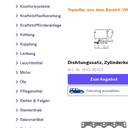
Komfortsysteme
Topseller aus dem Bereich VW
Kraftstoff­aufbereitung
Kraftstoff­förderanlage
Kühlung
Kupplung
Lenkung
Dichtungssatz, Zylinderk
Leuchtmittel
Art.-Nr. 1610-38103
Motor
Zum Angebot
Öle
Fahrzeug auswählen
Pflegemittel
Reifen & Felgen
Riementrieb
Saisonartikel