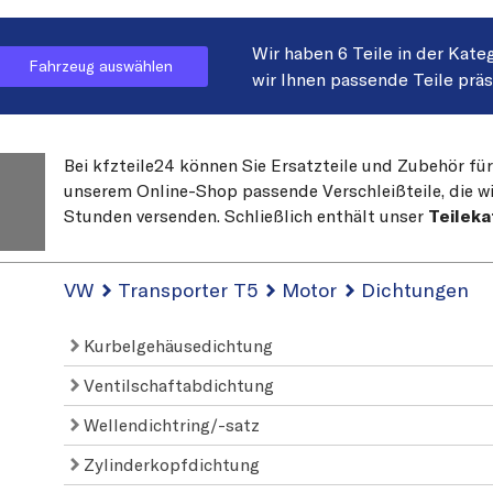
Wir haben 6 Teile in der Kate
Fahrzeug auswählen
wir Ihnen passende Teile prä
Bei kfzteile24 können Sie Ersatzteile und Zubehör für
unserem Online-Shop passende Verschleißteile, die wi
Stunden versenden. Schließlich enthält unser
Teileka
VW
Transporter T5
Motor
Dichtungen
Kurbelgehäusedichtung
Ventilschaftabdichtung
Wellendichtring/-satz
Zylinderkopfdichtung