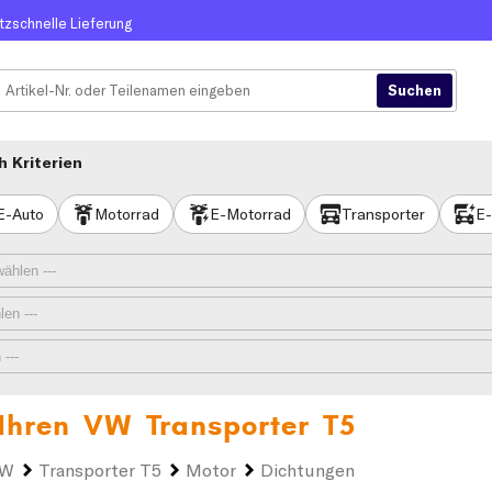
itzschnelle Lieferung
 Kriterien
E-Auto
Motorrad
E-Motorrad
Transporter
E-
 Ihren
VW Transporter T5
VW
Transporter T5
Motor
Dichtungen