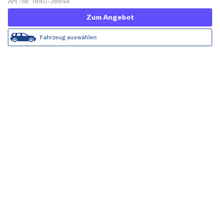
Art.-Nr. 1640-36644
Zum Angebot
Fahrzeug auswählen