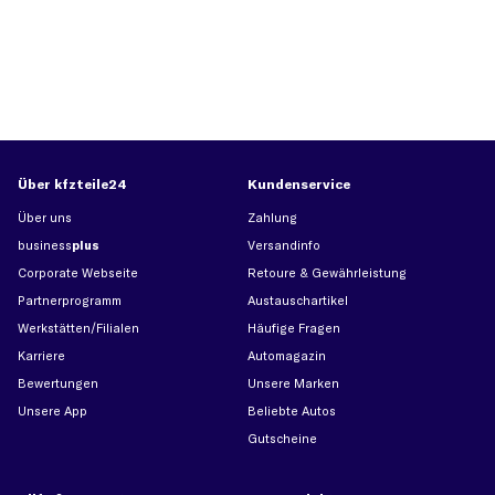
Über kfzteile24
Kundenservice
Über uns
Zahlung
business
plus
Versandinfo
Corporate Webseite
Retoure & Gewährleistung
Partnerprogramm
Austauschartikel
Werkstätten/Filialen
Häufige Fragen
Karriere
Automagazin
Bewertungen
Unsere Marken
Unsere App
Beliebte Autos
Gutscheine