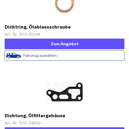
Dichtring, Ölablassschraube
Art.-Nr. 1610-25044
Zum Angebot
Fahrzeug auswählen
Dichtung, Ölfiltergehäuse
Art.-Nr. 1610-54859