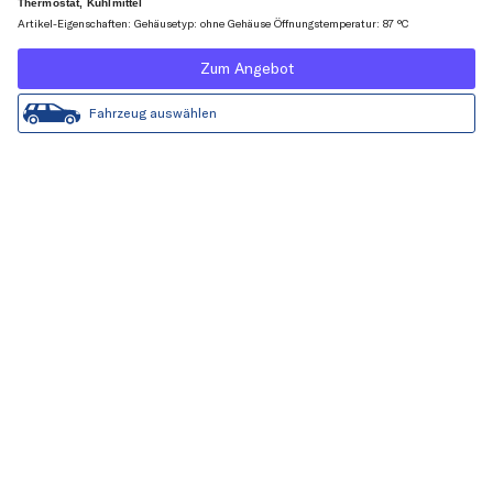
Thermostat, Kühlmittel
Artikel-Eigenschaften: Gehäusetyp: ohne Gehäuse Öffnungstemperatur: 87 °C
Zum Angebot
Fahrzeug auswählen