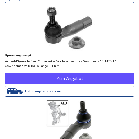
Spurstangenkopf
Artikel-Eigenschaften: Einbauseite: Vorderachse links Gewindemaß 1: M12x1,5
Gewindemaß 2: M16x1,5 Länge: 94 mm
Zum Angebot
Fahrzeug auswählen