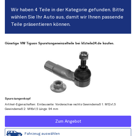
Wir haben 4 Teile in der Kategorie gefunden. Bitte
wählen Sie Ihr Auto aus, damit wir Ihnen passende
Teile präsentieren können.
Günstige VW Tiguan Spurstangeneinzelteile bei kfzteile24.de kaufen.
Spurstangenkopf
Artikel-Eigenschaften: Einbauseite: Vorderachse rechts Gewindemaß 1: M12x1,5
Gewindemaß 2: M16x1,5 Länge: 94 mm
Zum Angebot
Fahrzeug auswählen