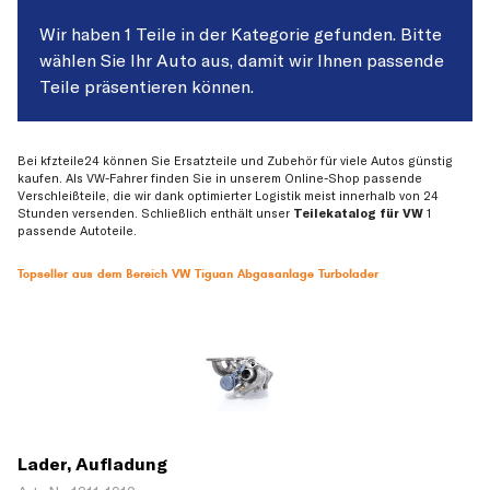
Wir haben 1 Teile in der Kategorie gefunden. Bitte
wählen Sie Ihr Auto aus, damit wir Ihnen passende
Teile präsentieren können.
Bei kfzteile24 können Sie Ersatzteile und Zubehör für viele Autos günstig
kaufen. Als VW-Fahrer finden Sie in unserem Online-Shop passende
Verschleißteile, die wir dank optimierter Logistik meist innerhalb von 24
Stunden versenden. Schließlich enthält unser
Teilekatalog für VW
1
passende Autoteile.
Topseller aus dem Bereich VW Tiguan Abgasanlage Turbolader
Lader, Aufladung