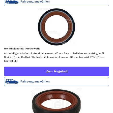
Fahrzeug auswählen
Wellendichtring, Kurbelwelle
Artikel-Eigenschaften: Außendurchmesser: 47 mm Bauart Radialwellendichtring: A SL
Breite: 10 mm Drallart: Wechseldrall Innendurchmesser: 32 mm Material: FPM (Fluor-
Kautschuk)
Zum Angebot
Fahrzeug auswählen