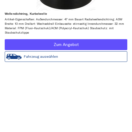
Wellendichtring, Kurbelwelle
Artikel-Eigenschaften: Außendurchmesser: 47 mm Bauart Radialwellendichtring: ASW
Breite: 10 mm Drallart: Wechseldrall Einbauseite: stirnseitig Innendurchmesser: 32 mm
Material: FPM (Fluor-Kautschuk)/ACM (Polyacryl-Kautschuk) Staubschutz: mit
Staubschutzlippe
Zum Angebot
Fahrzeug auswählen