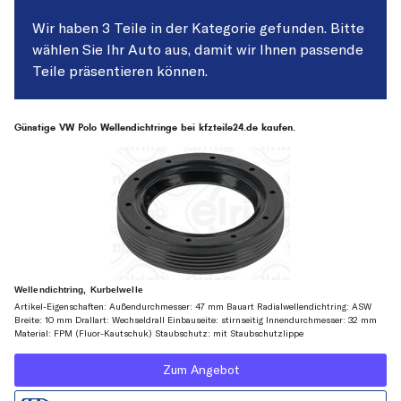
Wir haben 3 Teile in der Kategorie gefunden. Bitte
wählen Sie Ihr Auto aus, damit wir Ihnen passende
Teile präsentieren können.
Günstige VW Polo Wellendichtringe bei kfzteile24.de kaufen.
Wellendichtring, Kurbelwelle
Artikel-Eigenschaften: Außendurchmesser: 47 mm Bauart Radialwellendichtring: ASW
Breite: 10 mm Drallart: Wechseldrall Einbauseite: stirnseitig Innendurchmesser: 32 mm
Material: FPM (Fluor-Kautschuk) Staubschutz: mit Staubschutzlippe
Zum Angebot