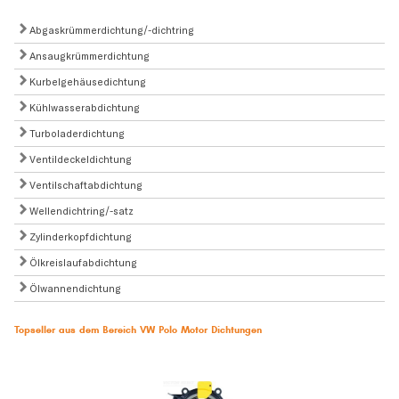
Abgaskrümmerdichtung/-dichtring
Ansaugkrümmerdichtung
Kurbelgehäusedichtung
Kühlwasserabdichtung
Turboladerdichtung
Ventildeckeldichtung
Ventilschaftabdichtung
Wellendichtring/-satz
Zylinderkopfdichtung
Ölkreislaufabdichtung
Ölwannendichtung
Topseller aus dem Bereich VW Polo Motor Dichtungen