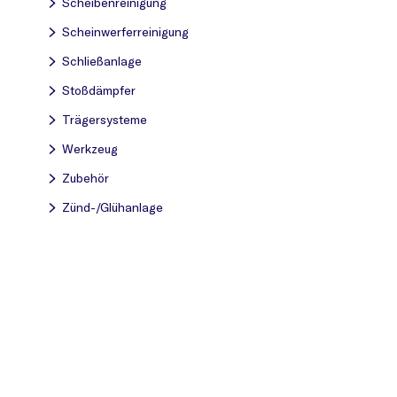
Scheibenreinigung
Scheinwerferreinigung
Schließanlage
Stoßdämpfer
Trägersysteme
Werkzeug
Zubehör
Zünd-/Glühanlage