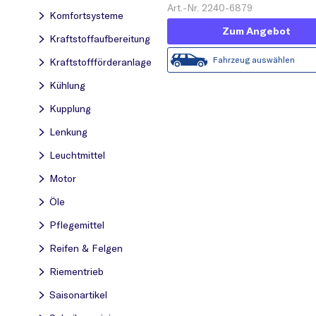
Art.-Nr. 2240-6879
Komfortsysteme
Zum Angebot
Kraftstoff­aufbereitung
Fahrzeug auswählen
Kraftstoff­förderanlage
Kühlung
Kupplung
Lenkung
Leuchtmittel
Motor
Öle
Pflegemittel
Reifen & Felgen
Riementrieb
Saisonartikel