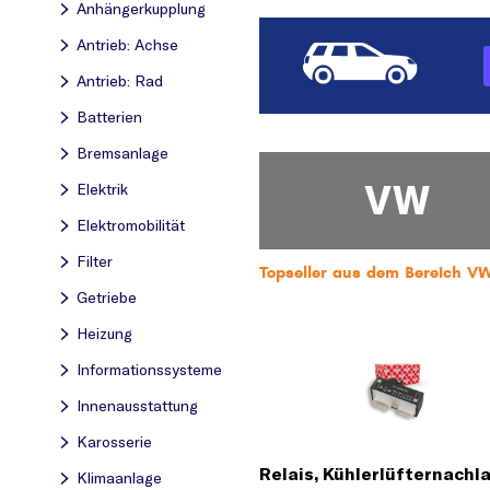
Anhängerkupplung
Antrieb: Achse
Antrieb: Rad
Batterien
Bremsanlage
VW
Elektrik
Elektromobilität
Filter
Topseller aus dem Bereich VW
Getriebe
Heizung
Informationssysteme
Innenausstattung
Karosserie
Relais, Kühlerlüfternachl
Klimaanlage