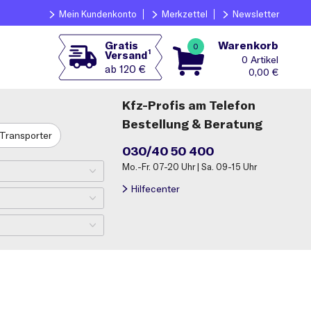
Mein Kundenkonto
Merkzettel
Newsletter
Warenkorb
Gratis
0
1
Versand
0
ab 120 €
0,00
€
Kfz-Profis am Telefon
Bestellung & Beratung
Transporter
030/40 50 400
Mo.-Fr. 07-20 Uhr | Sa. 09-15 Uhr
Hilfecenter