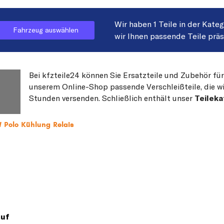
Wir haben 1 Teile in der Kate
Fahrzeug auswählen
wir Ihnen passende Teile prä
Bei kfzteile24 können Sie Ersatzteile und Zubehör für
unserem Online-Shop passende Verschleißteile, die wi
Stunden versenden. Schließlich enthält unser
Teileka
 Polo Kühlung Relais
auf