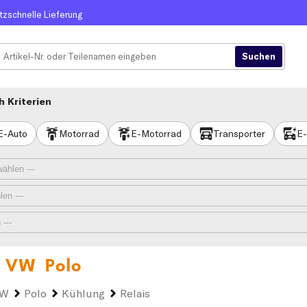
itzschnelle Lieferung
 Kriterien
E-Auto
Motorrad
E-Motorrad
Transporter
E-
n
VW Polo
VW
Polo
Kühlung
Relais