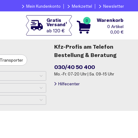
Mein Kundenkonto
Merkzettel
Newsletter
Warenkorb
Gratis
0
1
Versand
0
ab 120 €
0,00
€
Kfz-Profis am Telefon
Bestellung & Beratung
Transporter
030/40 50 400
Mo.-Fr. 07-20 Uhr | Sa. 09-15 Uhr
Hilfecenter