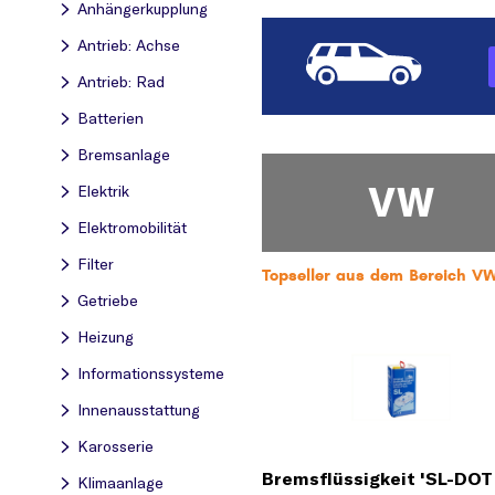
Anhängerkupplung
Antrieb: Achse
Antrieb: Rad
Batterien
Bremsanlage
VW
Elektrik
Elektromobilität
Filter
Topseller aus dem Bereich VW
Getriebe
Heizung
Informationssysteme
Innenausstattung
Karosserie
Bremsflüssigkeit 'SL-DOT 
Klimaanlage