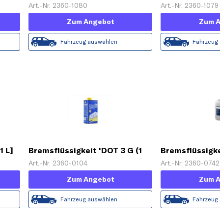
Art.-Nr. 2360-1080
Art.-Nr. 2360-1079
Zum Angebot
Zum 
Fahrzeug auswählen
Fahrzeug
1 L]
Bremsflüssigkeit 'DOT 3 G (1
Bremsflüssigkei
L)'
Art.-Nr. 2360-0104
Art.-Nr. 2360-0742
Zum Angebot
Zum 
Fahrzeug auswählen
Fahrzeug