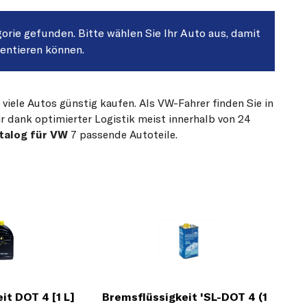
gorie gefunden. Bitte wählen Sie Ihr Auto aus, damit
sentieren können.
 viele Autos günstig kaufen. Als VW-Fahrer finden Sie in
r dank optimierter Logistik meist innerhalb von 24
talog für VW
7 passende Autoteile.
it DOT 4 [1 L]
Bremsflüssigkeit 'SL-DOT 4 (1