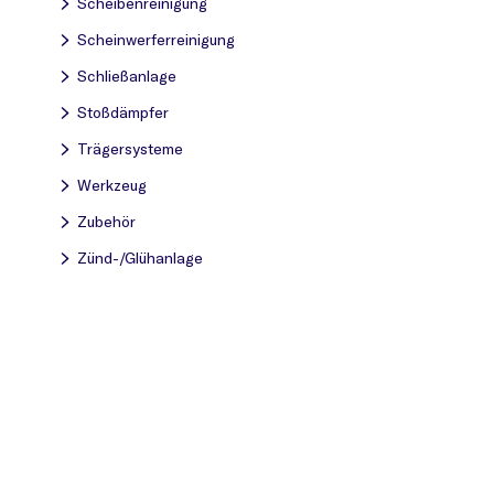
Scheibenreinigung
Scheinwerferreinigung
Schließanlage
Stoßdämpfer
Trägersysteme
Werkzeug
Zubehör
Zünd-/Glühanlage