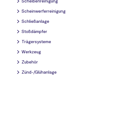
Scheibenreinigung
Scheinwerferreinigung
Schließanlage
Stoßdämpfer
Trägersysteme
Werkzeug
Zubehör
Zünd-/Glühanlage