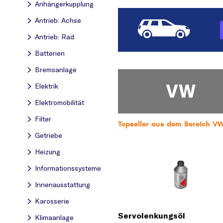
Anhängerkupplung
Antrieb: Achse
Antrieb: Rad
Batterien
Bremsanlage
VW
Elektrik
Elektromobilität
Filter
Topseller aus dem Bereich V
Getriebe
Heizung
Informationssysteme
Innenausstattung
Karosserie
Servolenkungsöl
Klimaanlage