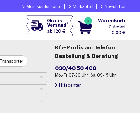
Mein Kundenkonto
Merkzettel
Newsletter
Warenkorb
Gratis
0
1
Versand
0
ab 120 €
0,00
€
Kfz-Profis am Telefon
Bestellung & Beratung
Transporter
030/40 50 400
Mo.-Fr. 07-20 Uhr | Sa. 09-15 Uhr
Hilfecenter