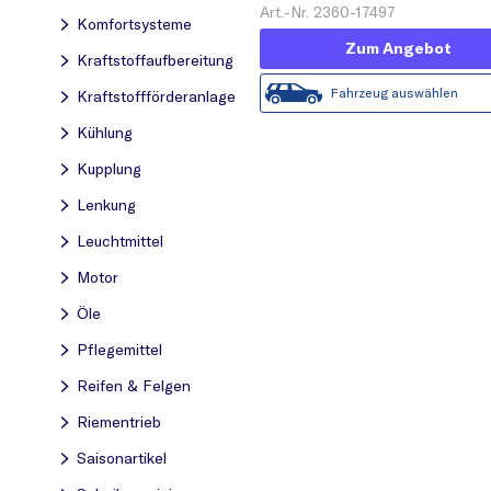
Art.-Nr. 2360-17497
Komfortsysteme
Zum Angebot
Kraftstoff­aufbereitung
Fahrzeug auswählen
Kraftstoff­förderanlage
Kühlung
Kupplung
Lenkung
Leuchtmittel
Motor
Öle
Pflegemittel
Reifen & Felgen
Riementrieb
Saisonartikel