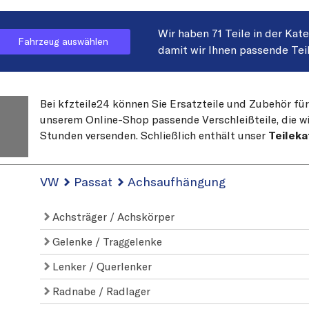
Wir haben 71 Teile in der Kat
Fahrzeug auswählen
damit wir Ihnen passende Tei
Bei kfzteile24 können Sie Ersatzteile und Zubehör für
unserem Online-Shop passende Verschleißteile, die wi
Stunden versenden. Schließlich enthält unser
Teileka
VW
Passat
Achsaufhängung
Achsträger / Achskörper
Gelenke / Traggelenke
Lenker / Querlenker
Radnabe / Radlager