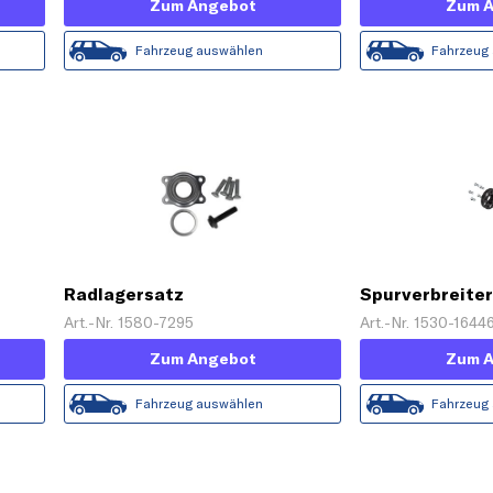
Zum Angebot
Zum 
Fahrzeug auswählen
Fahrzeug
Radlagersatz
Spurverbreiter
Spacer'
Art.-Nr. 1580-7295
Art.-Nr. 1530-1644
Zum Angebot
Zum 
Fahrzeug auswählen
Fahrzeug