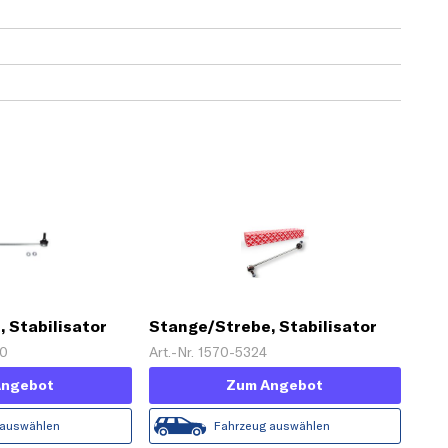
 Stabilisator
Stange/Strebe, Stabilisator
'PROKIT'
80
Art.-Nr. 1570-5324
Angebot
Zum Angebot
 auswählen
Fahrzeug auswählen