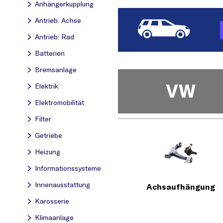
Anhängerkupplung
Antrieb: Achse
Antrieb: Rad
Batterien
Bremsanlage
VW
Elektrik
Elektromobilität
Filter
Getriebe
Heizung
Informationssysteme
Innenausstattung
Achsaufhängung
Karosserie
Klimaanlage