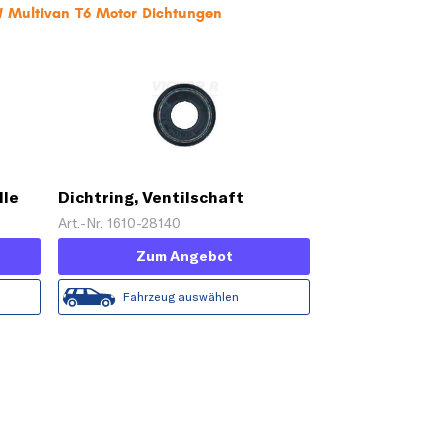
W Multivan T6 Motor Dichtungen
lle
Dichtring, Ventilschaft
Art.-Nr. 1610-28140
Zum Angebot
Fahrzeug auswählen