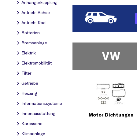
Anhängerkupplung
Antrieb: Achse
Antrieb: Rad
Batterien
Bremsanlage
VW
Elektrik
Elektromobilität
Filter
Getriebe
Heizung
Informationssysteme
Innenausstattung
Motor Dichtungen
Karosserie
Klimaanlage