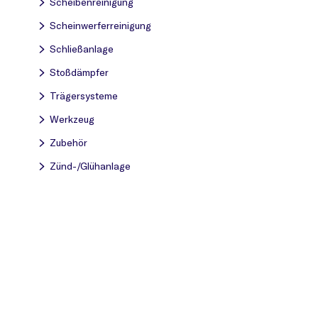
Scheibenreinigung
Scheinwerferreinigung
Schließanlage
Stoßdämpfer
Trägersysteme
Werkzeug
Zubehör
Zünd-/Glühanlage