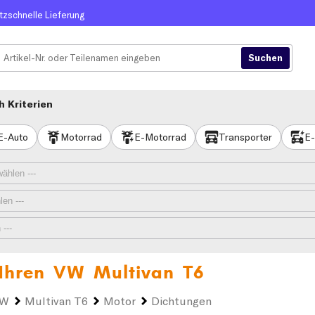
itzschnelle Lieferung
 Kriterien
E-Auto
Motorrad
E-Motorrad
Transporter
E-
 Ihren
VW Multivan T6
VW
Multivan T6
Motor
Dichtungen