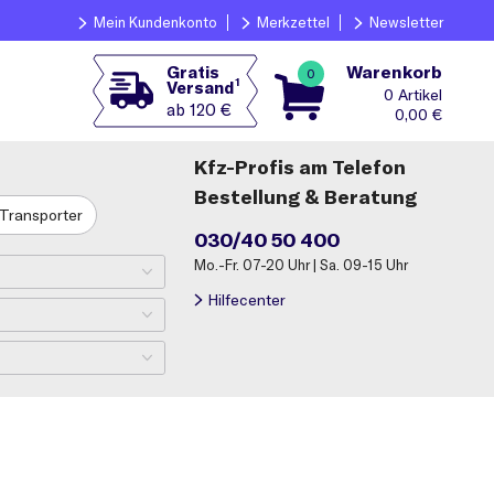
Mein Kundenkonto
Merkzettel
Newsletter
Warenkorb
Gratis
0
1
Versand
0
ab 120 €
0,00
€
Kfz-Profis am Telefon
Bestellung & Beratung
Transporter
030/40 50 400
Mo.-Fr. 07-20 Uhr | Sa. 09-15 Uhr
Hilfecenter