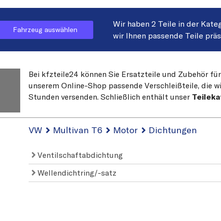
Wir haben 2 Teile in der Kate
Fahrzeug auswählen
wir Ihnen passende Teile prä
Bei kfzteile24 können Sie Ersatzteile und Zubehör für
unserem Online-Shop passende Verschleißteile, die wi
Stunden versenden. Schließlich enthält unser
Teileka
VW
Multivan T6
Motor
Dichtungen
Ventilschaftabdichtung
Wellendichtring/-satz