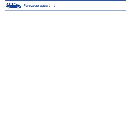
Fahrzeug auswählen