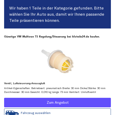
Wir haben 1 Teile in der Kategorie gefunden. Bitte
wählen Sie Ihr Auto aus, damit wir Ihnen passende
Teile präsentieren können.
Günstige VW Multivan T5 Regelung/Steuerung bei kfzteile24.de kaufen.
Ventil, Luftsteuerung-Ansaugluft
Artikel-Eigenschaften: Betriebsart: pneumatisch Breite: 30 mm Dicke/Stärke: 30 mm
Durchmesser: 30 mm Gewicht: 0,010 kg Länge: 73 mm Ventilart: Umluftventil
Zum Angebot
Fahrzeug auswählen