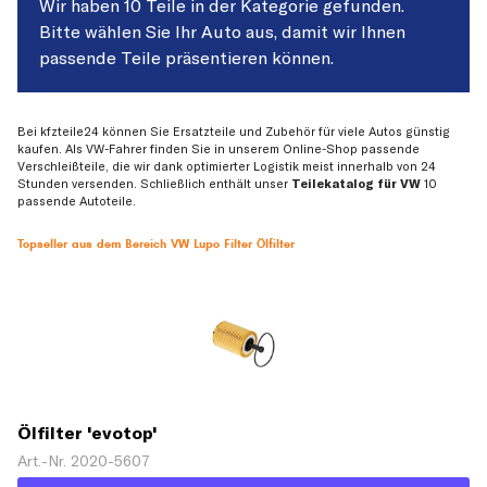
Wir haben 10 Teile in der Kategorie gefunden.
Bitte wählen Sie Ihr Auto aus, damit wir Ihnen
passende Teile präsentieren können.
Bei kfzteile24 können Sie Ersatzteile und Zubehör für viele Autos günstig
kaufen. Als VW-Fahrer finden Sie in unserem Online-Shop passende
Verschleißteile, die wir dank optimierter Logistik meist innerhalb von 24
Stunden versenden. Schließlich enthält unser
Teilekatalog für VW
10
passende Autoteile.
Topseller aus dem Bereich VW Lupo Filter Ölfilter
Ölfilter 'evotop'
Art.-Nr. 2020-5607