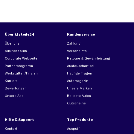
Über kfzteile24
Kundenservice
Über uns
Zahlung
business
plus
Versandinfo
Corporate Webseite
Retoure & Gewährleistung
Partnerprogramm
Austauschartikel
Werkstätten/Filialen
Häufige Fragen
Karriere
Automagazin
Bewertungen
Unsere Marken
Unsere App
Beliebte Autos
Gutscheine
Hilfe & Support
Top Produkte
Kontakt
Auspuff