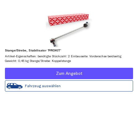
Stange/Strebe, Stabilisator 'PROKIT'
Artikel-Eigenschaften: benötigte Stückzahl: 2 Einbauseite: Vorderachse beidseitig
Gewicht: 0,45 kg Stange/Strebe: Koppelstange
Zum Angebot
Fahrzeug auswählen