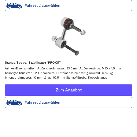
Fahrzeug auswählen
Stange/Strebe, Stabilisator 'PROKIT'
Artikel-Eigenschaften: Außendurchmesser: 33,5 mm Außengewinde: M10 x 1,5 mm
benötigte Stückzahl: 2 Einbauseite: Hinterachse beidseitig Gewicht: 0,42 kg
Innendurchmesser: 10 mm Länge: 95,5 mm Stange/Strebe: Koppelstange
Zum Angebot
Fahrzeug auswählen