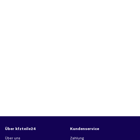
Über kfzteile24
Kundenservice
Über uns
Zahlung