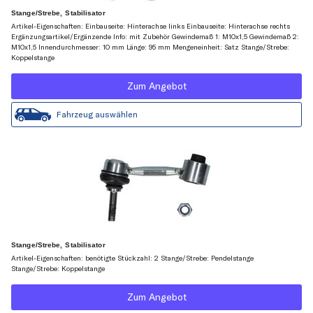
Stange/Strebe, Stabilisator
Artikel-Eigenschaften: Einbauseite: Hinterachse links Einbauseite: Hinterachse rechts
Ergänzungsartikel/Ergänzende Info: mit Zubehör Gewindemaß 1: M10x1,5 Gewindemaß 2:
M10x1,5 Innendurchmesser: 10 mm Länge: 95 mm Mengeneinheit: Satz Stange/Strebe:
Koppelstange
Zum Angebot
Fahrzeug auswählen
Stange/Strebe, Stabilisator
Artikel-Eigenschaften: benötigte Stückzahl: 2 Stange/Strebe: Pendelstange
Stange/Strebe: Koppelstange
Zum Angebot