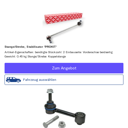
Stange/Strebe, Stabilisator 'PROKIT'
Artikel-Eigenschaften: benötigte Stückzahl: 2 Einbauseite: Vorderachse beidseitig
Gewicht: 0,45 kg Stange/Strebe: Koppelstange
Zum Angebot
Fahrzeug auswählen