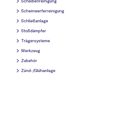
Scheibenreinigung
Scheinwerferreinigung
Schließanlage
Stoßdämpfer
Trägersysteme
Werkzeug
Zubehör
Zünd-/Glühanlage