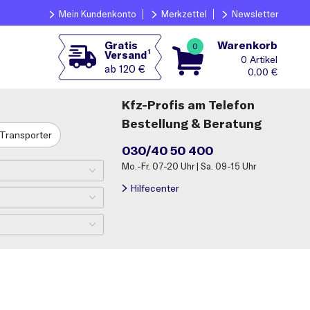
Mein Kundenkonto
Merkzettel
Newsletter
Warenkorb
Gratis
0
1
Versand
0
ab 120 €
0,00
€
Kfz-Profis am Telefon
Bestellung & Beratung
Transporter
030/40 50 400
Mo.-Fr. 07-20 Uhr | Sa. 09-15 Uhr
Hilfecenter