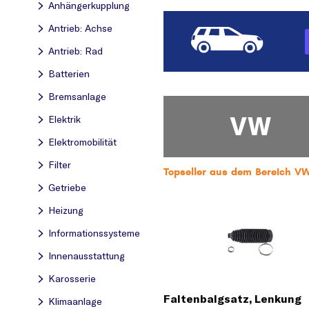
Anhängerkupplung
Antrieb: Achse
Antrieb: Rad
Batterien
Bremsanlage
VW
Elektrik
Elektromobilität
Filter
Topseller aus dem Bereich VW
Getriebe
Heizung
Informationssysteme
Innenausstattung
Karosserie
Faltenbalgsatz, Lenkung
Klimaanlage