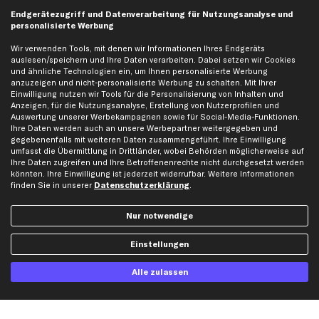
business
plus
Versandinfo
Endgerätezugriff und Datenverarbeitung für Nutzungsanalyse und
personalisierte Werbung
Corporate Webseite
Retoure & Gewährleistung
Partnerprogramm
Austauschartikel
Wir verwenden Tools, mit denen wir Informationen Ihres Endgeräts
auslesen/speichern und Ihre Daten verarbeiten. Dabei setzen wir Cookies
Werkstätten/Filialen
Häufige Fragen
und ähnliche Technologien ein, um Ihnen personalisierte Werbung
Karriere
Automagazin
anzuzeigen und nicht-personalisierte Werbung zu schalten. Mit Ihrer
Einwilligung nutzen wir Tools für die Personalisierung von Inhalten und
Bewertungen
Unsere Marken
Anzeigen, für die Nutzungsanalyse, Erstellung von Nutzerprofilen und
Auswertung unserer Werbekampagnen sowie für Social-Media-Funktionen.
Unsere App
Beliebte Autos
Ihre Daten werden auch an unsere Werbepartner weitergegeben und
Gutscheine
gegebenenfalls mit weiteren Daten zusammengeführt. Ihre Einwilligung
umfasst die Übermittlung in Drittländer, wobei Behörden möglicherweise auf
Ihre Daten zugreifen und Ihre Betroffenenrechte nicht durchgesetzt werden
könnten. Ihre Einwilligung ist jederzeit widerrufbar. Weitere Informationen
Hilfe & Support
Top Produkte
finden Sie in unserer
Datenschutzerklärung
.
Kontakt
Auspuff
Datenschutz
Bremsbeläge
Nur notwendige
AGB
Bremssattel
Einstellungen
Impressum
Bremsscheiben
Whistleblowersystem
Lichtmaschine
Alle zulassen
Dateneinstellungen
Luftfilter
Widerrufsbelehrung
Ölfilter