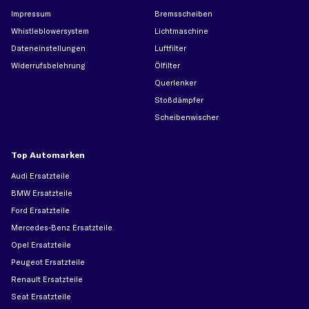
Impressum
Bremsscheiben
Whistleblowersystem
Lichtmaschine
Dateneinstellungen
Luftfilter
Widerrufsbelehrung
Ölfilter
Querlenker
Stoßdämpfer
Scheibenwischer
Top Automarken
Audi Ersatzteile
BMW Ersatzteile
Ford Ersatzteile
Mercedes-Benz Ersatzteile
Opel Ersatzteile
Peugeot Ersatzteile
Renault Ersatzteile
Seat Ersatzteile