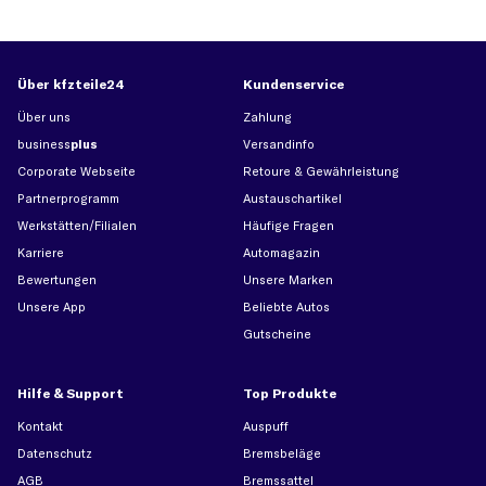
Über kfzteile24
Kundenservice
Über uns
Zahlung
business
plus
Versandinfo
Corporate Webseite
Retoure & Gewährleistung
Partnerprogramm
Austauschartikel
Werkstätten/Filialen
Häufige Fragen
Karriere
Automagazin
Bewertungen
Unsere Marken
Unsere App
Beliebte Autos
Gutscheine
Hilfe & Support
Top Produkte
Kontakt
Auspuff
Datenschutz
Bremsbeläge
AGB
Bremssattel