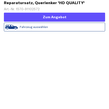
Reparatursatz, Querlenker 'HD QUALITY'
Art.-Nr. 1570-91102572
Zum Angebot
Fahrzeug auswählen