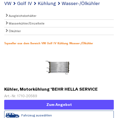
VW
Golf IV
Kühlung
Wasser-/Ölkühler
Ausgleichsbehälter
Wasserkühler/Einzelteile
Ölkühler
Topseller aus dem Bereich VW Golf IV Kühlung Wasser-/Ölkühler
Kühler, Motorkühlung 'BEHR HELLA SERVICE
Version ALTERNATIVE'
Art.-Nr. 1710-20589
Zum Angebot
Fahrzeug auswählen