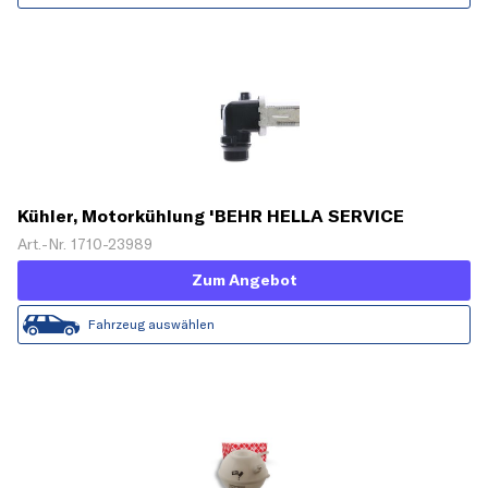
Kühler, Motorkühlung 'BEHR HELLA SERVICE
Version ALTERNATIVE'
Art.-Nr. 1710-23989
Zum Angebot
Fahrzeug auswählen