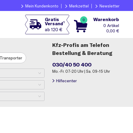
Mein Kundenkonto
Merkzettel
Newsletter
Warenkorb
Gratis
0
1
Versand
0
ab 120 €
0,00
€
Kfz-Profis am Telefon
Bestellung & Beratung
Transporter
030/40 50 400
Mo.-Fr. 07-20 Uhr | Sa. 09-15 Uhr
Hilfecenter