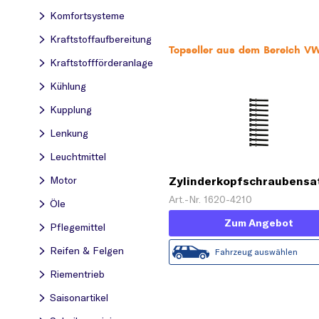
Komfortsysteme
Kraftstoff­aufbereitung
Topseller aus dem Bereich VW 
Kraftstoff­förderanlage
Kühlung
Kupplung
Lenkung
Leuchtmittel
Zylinderkopfschraubensa
Motor
Art.-Nr. 1620-4210
Öle
Zum Angebot
Pflegemittel
Reifen & Felgen
Fahrzeug auswählen
Riementrieb
Saisonartikel