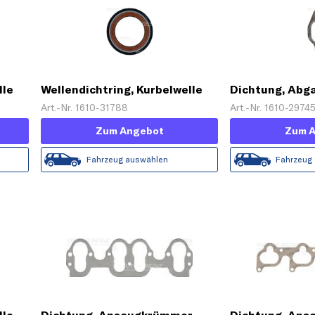
lle
Wellendichtring, Kurbelwelle
Dichtung, Ab
Art.-Nr. 1610-31788
Art.-Nr. 1610-2974
Zum Angebot
Zum 
Fahrzeug auswählen
Fahrzeug