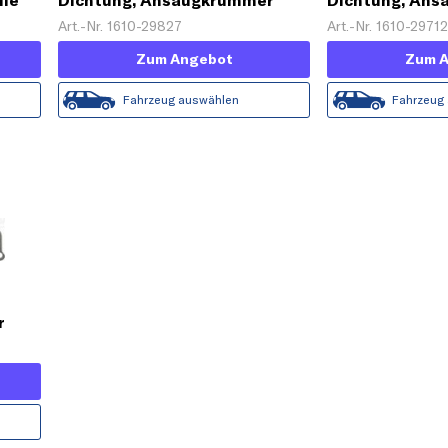
lle
Dichtung, Ansaugkrümmer
Dichtung, An
Art.-Nr. 1610-29827
Art.-Nr. 1610-2971
Zum Angebot
Zum 
Fahrzeug auswählen
Fahrzeug
r