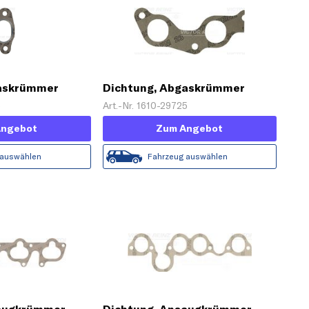
gaskrümmer
Dichtung, Abgaskrümmer
5
Art.-Nr. 1610-29725
Angebot
Zum Angebot
 auswählen
Fahrzeug auswählen