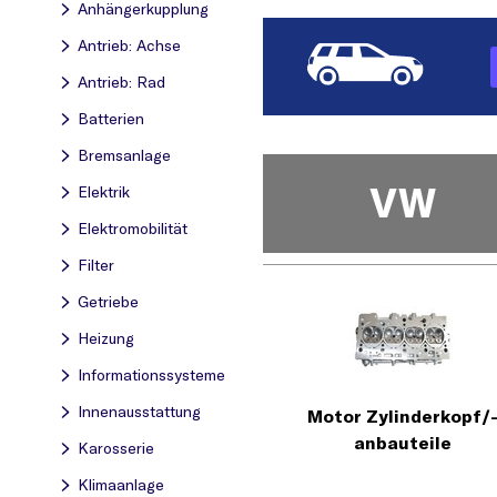
Anhängerkupplung
Antrieb: Achse
Antrieb: Rad
Batterien
Bremsanlage
VW
Elektrik
Elektromobilität
Filter
Getriebe
Heizung
Informationssysteme
Innenausstattung
Motor Zylinderkopf/
anbauteile
Karosserie
Klimaanlage