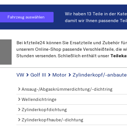
Wir haben 13 Teile in der Kat
Fahrzeug auswählen
damit wir Ihnen passende Tei
Bei kfzteile24 können Sie Ersatzteile und Zubehör für
unserem Online-Shop passende Verschleißteile, die wi
Stunden versenden. Schließlich enthält unser
Teileka
VW
Golf III
Motor
Zylinderkopf/-anbaute
Ansaug-/Abgaskrümmerdichtung/-dichtring
Wellendichtringe
-
Zylinderkopfdichtung
Zylinderkopfhaube/-dichtung