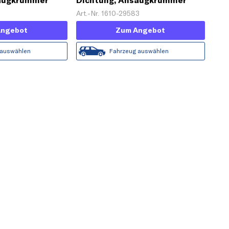
saugkrümmer
Dichtung, Ansaugkrümmer
2
Art.-Nr. 1610-29583
Angebot
Zum Angebot
 auswählen
Fahrzeug auswählen