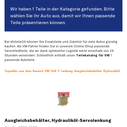
Wir haben 1 Teile in der Kategorie gefunden. Bitte
wählen Sie Ihr Auto aus, damit wir Ihnen passende
Teile präsentieren können.
Bei kfzteile24 können Sie Ersatzteile und Zubehör für viele Autos günstig
kaufen. Als VW-Fahrer finden Sie in unserem Online-Shop passende
Verschleißteile, die wir dank optimierter Logistik meist innerhalb von 24
Stunden versenden. Schließlich enthält unser
Teilekatalog für VW
1
passende Autoteile.
Topseller aus dem Bereich VW Golf II Lenkung Ausgleichsbehälter Hydrauliköl
Ausgleichsbehälter, Hydrauliköl-Servolenkung