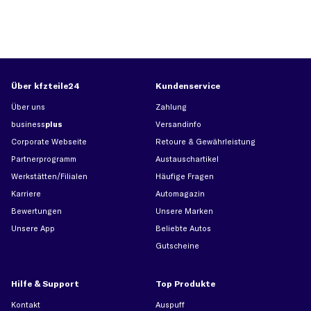
Über kfzteile24
Kundenservice
Über uns
Zahlung
business
plus
Versandinfo
Corporate Webseite
Retoure & Gewährleistung
Partnerprogramm
Austauschartikel
Werkstätten/Filialen
Häufige Fragen
Karriere
Automagazin
Bewertungen
Unsere Marken
Unsere App
Beliebte Autos
Gutscheine
Hilfe & Support
Top Produkte
Kontakt
Auspuff