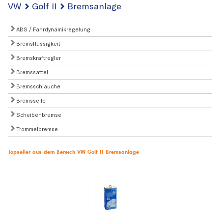
VW
Golf II
Bremsanlage
ABS / Fahrdynamikregelung
Bremsflüssigkeit
Bremskraftregler
Bremssattel
Bremsschläuche
Bremsseile
Scheibenbremse
Trommelbremse
Topseller aus dem Bereich VW Golf II Bremsanlage