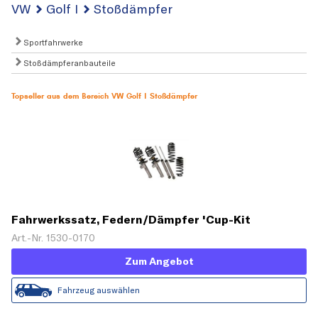
VW
Golf I
Stoßdämpfer
Sportfahrwerke
Stoßdämpferanbauteile
Topseller aus dem Bereich VW Golf I Stoßdämpfer
Fahrwerkssatz, Federn/Dämpfer 'Cup-Kit
Komfortfahrwerk'
Art.-Nr. 1530-0170
Zum Angebot
Fahrzeug auswählen