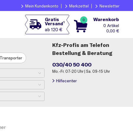
Mein Kundenkonto
Merkzettel
Newsletter
Warenkorb
Gratis
0
1
Versand
0
ab 120 €
0,00
€
Kfz-Profis am Telefon
Bestellung & Beratung
Transporter
030/40 50 400
Mo.-Fr. 07-20 Uhr | Sa. 09-15 Uhr
Hilfecenter
her