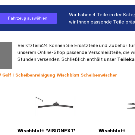
Wir haben 4 Teile in der Kate
Fahrzeug auswählen
wir Ihnen passende Teile prä
Bei kfzteile24 können Sie Ersatzteile und Zubehör für
unserem Online-Shop passende Verschleißteile, die wi
Stunden versenden. Schließlich enthält unser
Teileka
 Golf I Scheibenreinigung Wischblatt Scheibenwischer
Wischblatt 'VISIONEXT'
Wischblatt