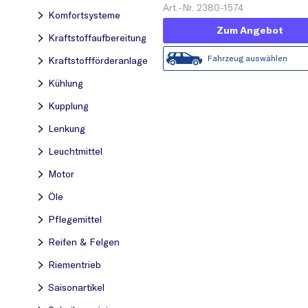
Art.-Nr. 2380-1574
Komfortsysteme
Zum Angebot
Kraftstoff­aufbereitung
Fahrzeug auswählen
Kraftstoff­förderanlage
Kühlung
Kupplung
Lenkung
Leuchtmittel
Motor
Öle
Pflegemittel
Reifen & Felgen
Riementrieb
Saisonartikel