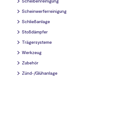
Scheibenreinigung
Scheinwerferreinigung
Schließanlage
Stoßdämpfer
Trägersysteme
Werkzeug
Zubehör
Zünd-/Glühanlage