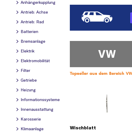
Anhängerkupplung
Antrieb: Achse
Antrieb: Rad
Batterien
Bremsanlage
VW
Elektrik
Elektromobilität
Filter
Topseller aus dem Bereich VW
Getriebe
Heizung
Informationssysteme
Innenausstattung
Karosserie
Wischblatt
Klimaanlage