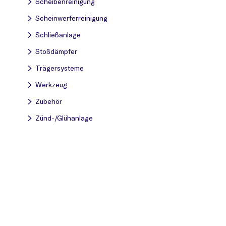
Scheibenreinigung
Scheinwerferreinigung
Schließanlage
Stoßdämpfer
Trägersysteme
Werkzeug
Zubehör
Zünd-/Glühanlage