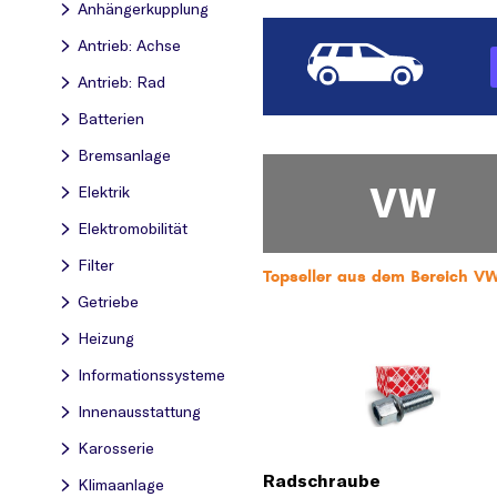
Anhängerkupplung
Antrieb: Achse
Antrieb: Rad
Batterien
Bremsanlage
VW
Elektrik
Elektromobilität
Filter
Topseller aus dem Bereich 
Getriebe
Heizung
Informationssysteme
Innenausstattung
Karosserie
Radschraube
Klimaanlage