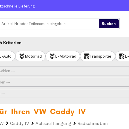
itzschnelle Lieferung
 Kriterien
E-Auto
Motorrad
E-Motorrad
Transporter
E-
ür Ihren
VW Caddy IV
VW
Caddy IV
Achsaufhängung
Radschrauben