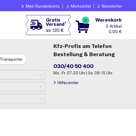
Mein Kundenkonto
Merkzettel
Newsletter
Warenkorb
Gratis
0
1
Versand
0
ab 120 €
0,00
€
Kfz-Profis am Telefon
Bestellung & Beratung
Transporter
030/40 50 400
Mo.-Fr. 07-20 Uhr | Sa. 09-15 Uhr
Hilfecenter