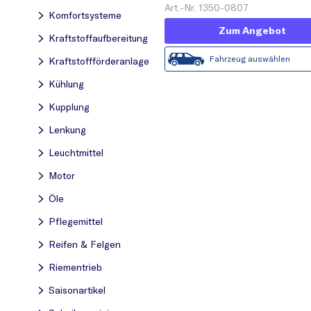
Art.-Nr. 1350-0807
Komfortsysteme
Zum Angebot
Kraftstoff­aufbereitung
Fahrzeug auswählen
Kraftstoff­förderanlage
Kühlung
Kupplung
Lenkung
Leuchtmittel
Motor
Öle
Pflegemittel
Reifen & Felgen
Riementrieb
Saisonartikel