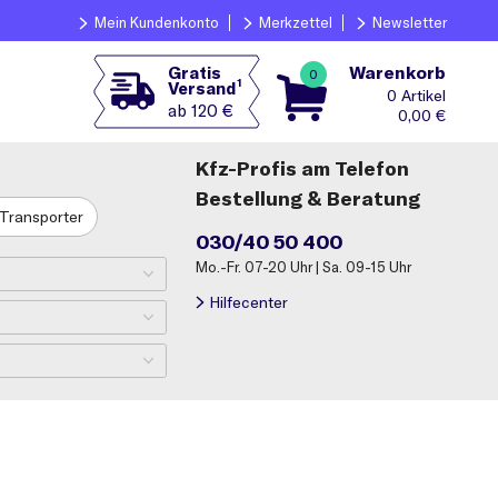
Mein Kundenkonto
Merkzettel
Newsletter
Warenkorb
Gratis
0
1
Versand
0
ab 120 €
0,00
€
Kfz-Profis am Telefon
Bestellung & Beratung
Transporter
030/40 50 400
Mo.-Fr. 07-20 Uhr | Sa. 09-15 Uhr
Hilfecenter