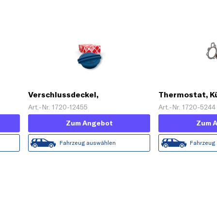
Verschlussdeckel,
Thermostat, K
Kühlmittelbehälter
Art.-Nr. 1720-12455
Art.-Nr. 1720-5244
Zum Angebot
Zum 
Fahrzeug auswählen
Fahrzeug