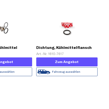
ühlmittel
Dichtung, Kühlmittelflansch
Art.-Nr. 1610-7617
Angebot
Zum Angebot
 auswählen
Fahrzeug auswählen