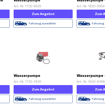
HR
Wasserpumpe
Wasserpumpe 
Zahnriemensa
Art.-Nr. 1720-6525
Art.-Nr. 1820-9359
Zum Angebot
Zum 
Fahrzeug auswählen
Fahrzeug
Wasserpumpe
Wasserpumpe 
Zahnriemensa
Art.-Nr. 1720-7630
Art.-Nr. 1820-8396
Zum Angebot
Zum 
Fahrzeug auswählen
Fahrzeug