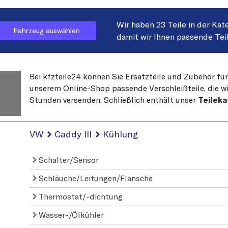
Wir haben 23 Teile in der Kat
Fahrzeug auswählen
damit wir Ihnen passende Tei
Bei kfzteile24 können Sie Ersatzteile und Zubehör für
unserem Online-Shop passende Verschleißteile, die wi
Stunden versenden. Schließlich enthält unser
Teileka
VW
Caddy III
Kühlung
Schalter/Sensor
Schläuche/Leitungen/Flansche
Thermostat/-dichtung
Wasser-/Ölkühler