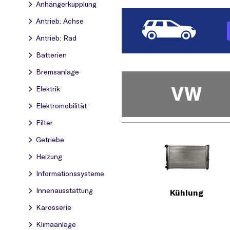
Anhängerkupplung
Antrieb: Achse
Antrieb: Rad
Batterien
Bremsanlage
VW
Elektrik
Elektromobilität
Filter
Getriebe
Heizung
Informationssysteme
Innenausstattung
Kühlung
Karosserie
Klimaanlage