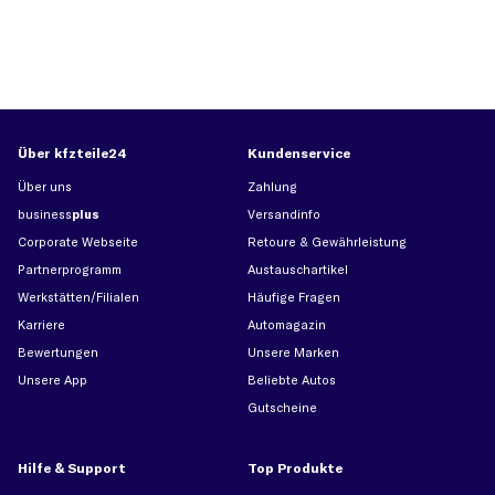
Über kfzteile24
Kundenservice
Über uns
Zahlung
business
plus
Versandinfo
Corporate Webseite
Retoure & Gewährleistung
Partnerprogramm
Austauschartikel
Werkstätten/Filialen
Häufige Fragen
Karriere
Automagazin
Bewertungen
Unsere Marken
Unsere App
Beliebte Autos
Gutscheine
Hilfe & Support
Top Produkte