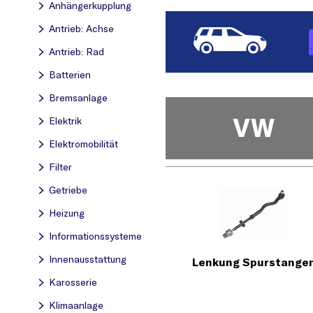
Anhängerkupplung
Antrieb: Achse
Antrieb: Rad
Batterien
Bremsanlage
VW
Elektrik
Elektromobilität
Filter
Getriebe
Heizung
Informationssysteme
Innenausstattung
Lenkung Spurstange
Karosserie
Klimaanlage