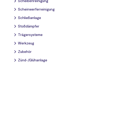
Scheibenreinigung
Scheinwerferreinigung
Schließanlage
Stoßdämpfer
Trägersysteme
Werkzeug
Zubehör
Zünd-/Glühanlage