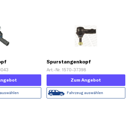
opf
Spurstangenkopf
03043
Art.-Nr. 1570-37398
Angebot
Zum Angebot
 auswählen
Fahrzeug auswählen