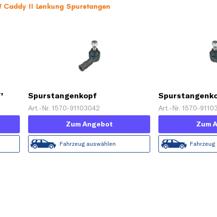
W Caddy II Lenkung Spurstangen
'
Spurstangenkopf
Spurstangenk
Art.-Nr. 1570-91103042
Art.-Nr. 1570-911
Zum Angebot
Zum 
Fahrzeug auswählen
Fahrzeug