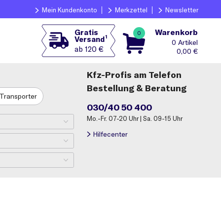
Mein Kundenkonto
Merkzettel
Newsletter
Warenkorb
Gratis
0
1
Versand
0
ab 120 €
0,00
€
Kfz-Profis am Telefon
Bestellung & Beratung
Transporter
030/40 50 400
Mo.-Fr. 07-20 Uhr | Sa. 09-15 Uhr
Hilfecenter