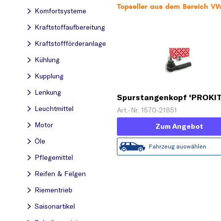
Topseller aus dem Bereich V
Komfortsysteme
Kraftstoff­aufbereitung
Kraftstoff­förderanlage
Kühlung
Kupplung
Lenkung
Spurstangenkopf 'PROKIT
Leuchtmittel
Art.-Nr. 1570-21851
Motor
Zum Angebot
Öle
Fahrzeug auswählen
Pflegemittel
Reifen & Felgen
Riementrieb
Saisonartikel