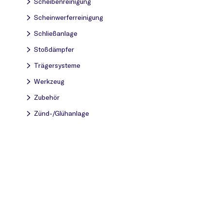
Scheibenreinigung
Scheinwerferreinigung
Schließanlage
Stoßdämpfer
Trägersysteme
Werkzeug
Zubehör
Zünd-/Glühanlage