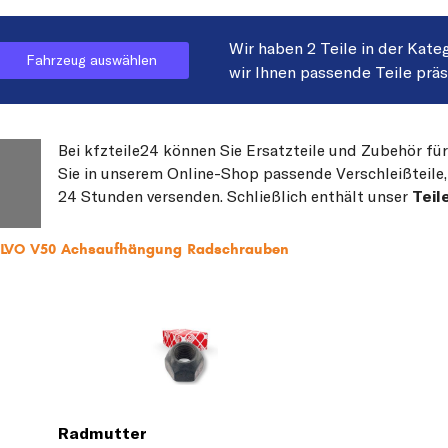
Wir haben 2 Teile in der Kate
Fahrzeug auswählen
wir Ihnen passende Teile prä
Bei kfzteile24 können Sie Ersatzteile und Zubehör fü
Sie in unserem Online-Shop passende Verschleißteile, 
24 Stunden versenden. Schließlich enthält unser
Teil
VOLVO V50 Achsaufhängung Radschrauben
Radmutter