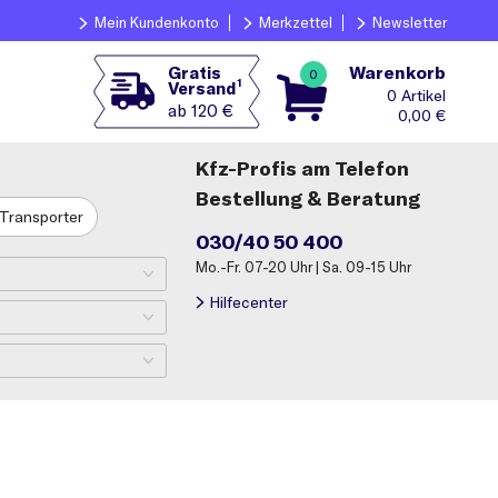
Mein Kundenkonto
Merkzettel
Newsletter
Warenkorb
Gratis
0
1
Versand
0
ab 120 €
0,00
€
Kfz-Profis am Telefon
Bestellung & Beratung
Transporter
030/40 50 400
Mo.-Fr. 07-20 Uhr | Sa. 09-15 Uhr
Hilfecenter