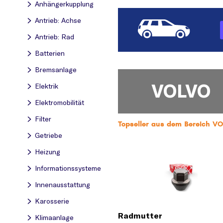
Anhängerkupplung
Antrieb: Achse
Antrieb: Rad
Batterien
Bremsanlage
VOLVO
Elektrik
Elektromobilität
Filter
Topseller aus dem Bereich 
Getriebe
Heizung
Informationssysteme
Innenausstattung
Karosserie
Radmutter
Klimaanlage