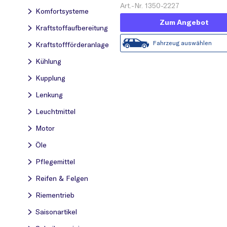
Art.-Nr. 1350-2227
Komfortsysteme
Zum Angebot
Kraftstoff­aufbereitung
Fahrzeug auswählen
Kraftstoff­förderanlage
Kühlung
Kupplung
Lenkung
Leuchtmittel
Motor
Öle
Pflegemittel
Reifen & Felgen
Riementrieb
Saisonartikel