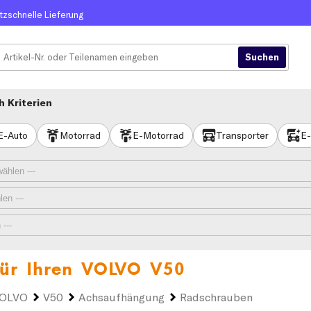
itzschnelle Lieferung
 Kriterien
E-Auto
Motorrad
E-Motorrad
Transporter
E-
ür Ihren
VOLVO V50
OLVO
V50
Achsaufhängung
Radschrauben