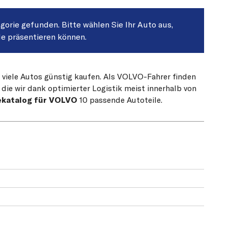
egorie gefunden. Bitte wählen Sie Ihr Auto aus,
le präsentieren können.
r viele Autos günstig kaufen. Als VOLVO-Fahrer finden
die wir dank optimierter Logistik meist innerhalb von
ekatalog für VOLVO
10 passende Autoteile.