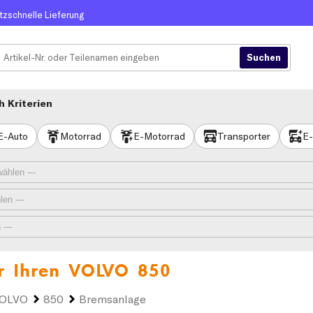
itzschnelle Lieferung
 Kriterien
E-Auto
Motorrad
E-Motorrad
Transporter
E-
r Ihren
VOLVO 850
OLVO
850
Bremsanlage