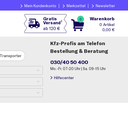
Mein Kundenkonto
Merkzettel
Newsletter
Warenkorb
Gratis
0
1
Versand
0
ab 120 €
0,00
€
Kfz-Profis am Telefon
Bestellung & Beratung
Transporter
030/40 50 400
Mo.-Fr. 07-20 Uhr | Sa. 09-15 Uhr
Hilfecenter