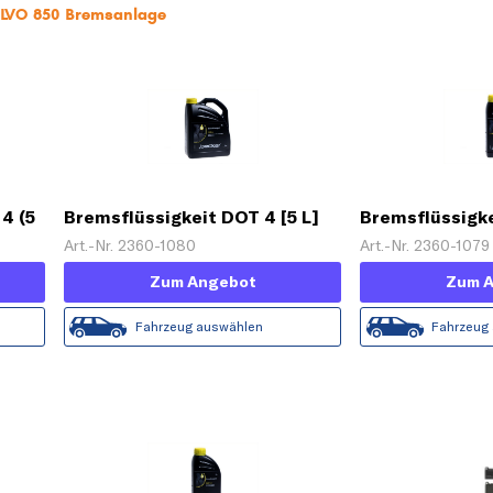
OLVO 850 Bremsanlage
4 (5
Bremsflüssigkeit DOT 4 [5 L]
Bremsflüssigke
Art.-Nr. 2360-1080
Art.-Nr. 2360-1079
Zum Angebot
Zum 
Fahrzeug auswählen
Fahrzeug