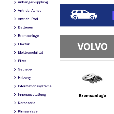
Anhängerkupplung
Antrieb: Achse
Antrieb: Rad
Batterien
Bremsanlage
VOLVO
Elektrik
Elektromobilität
Filter
Getriebe
Heizung
Informationssysteme
Innenausstattung
Bremsanlage
Karosserie
Klimaanlage