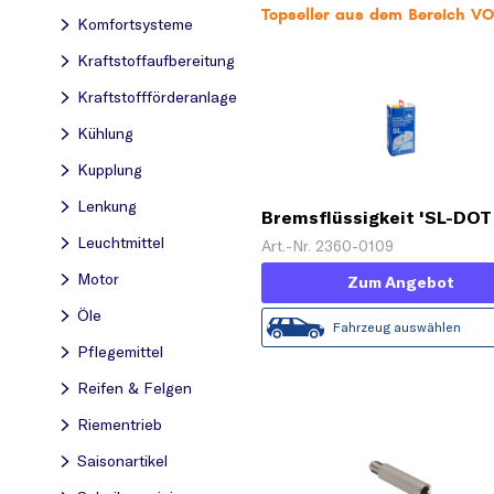
Topseller aus dem Bereich V
Komfortsysteme
Kraftstoff­aufbereitung
Kraftstoff­förderanlage
Kühlung
Kupplung
Lenkung
Bremsflüssigkeit 'SL-DOT 
L)'
Leuchtmittel
Art.-Nr. 2360-0109
Motor
Zum Angebot
Öle
Fahrzeug auswählen
Pflegemittel
Reifen & Felgen
Riementrieb
Saisonartikel