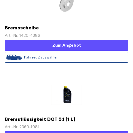
Bremsscheibe
Art.-Nr. 1420-4386
Zum Angebot
Fahrzeug auswählen
Bremsflüssigkeit DOT 5.1 [1 L]
Art.-Nr. 2360-1081