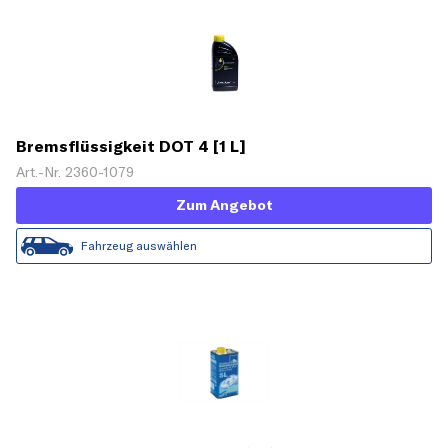
Bremsflüssigkeit DOT 4 [1 L]
Art.-Nr. 2360-1079
Zum Angebot
Fahrzeug auswählen