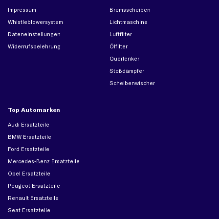
Impressum
Bremsscheiben
Whistleblowersystem
Lichtmaschine
Dateneinstellungen
Luftfilter
Widerrufsbelehrung
Ölfilter
Querlenker
Stoßdämpfer
Scheibenwischer
Top Automarken
Audi Ersatzteile
BMW Ersatzteile
Ford Ersatzteile
Mercedes-Benz Ersatzteile
Opel Ersatzteile
Peugeot Ersatzteile
Renault Ersatzteile
Seat Ersatzteile