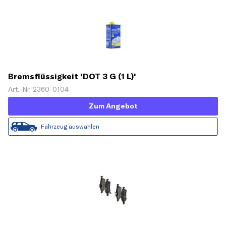
Bremsflüssigkeit 'DOT 3 G (1 L)'
Art.-Nr. 2360-0104
Zum Angebot
Fahrzeug auswählen