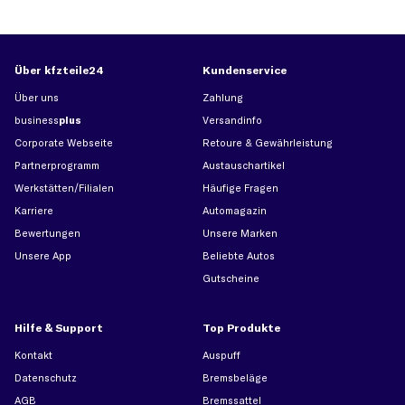
Über kfzteile24
Kundenservice
Über uns
Zahlung
business
plus
Versandinfo
Corporate Webseite
Retoure & Gewährleistung
Partnerprogramm
Austauschartikel
Werkstätten/Filialen
Häufige Fragen
Karriere
Automagazin
Bewertungen
Unsere Marken
Unsere App
Beliebte Autos
Gutscheine
Hilfe & Support
Top Produkte
Kontakt
Auspuff
Datenschutz
Bremsbeläge
AGB
Bremssattel