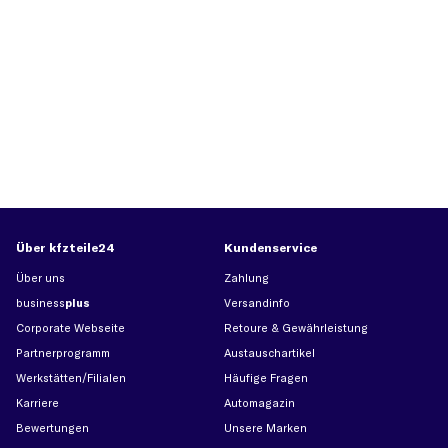
Über kfzteile24
Kundenservice
Über uns
Zahlung
business
plus
Versandinfo
Corporate Webseite
Retoure & Gewährleistung
Partnerprogramm
Austauschartikel
Werkstätten/Filialen
Häufige Fragen
Karriere
Automagazin
Bewertungen
Unsere Marken