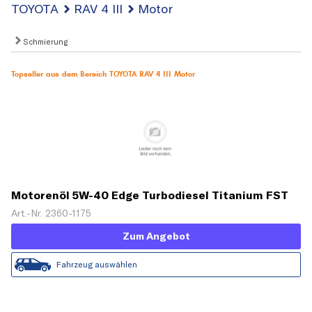
TOYOTA
RAV 4 III
Motor
Schmierung
Topseller aus dem Bereich TOYOTA RAV 4 III Motor
Motorenöl 5W-40 Edge Turbodiesel Titanium FST
[5 L]
Art.-Nr. 2360-1175
Zum Angebot
Fahrzeug auswählen