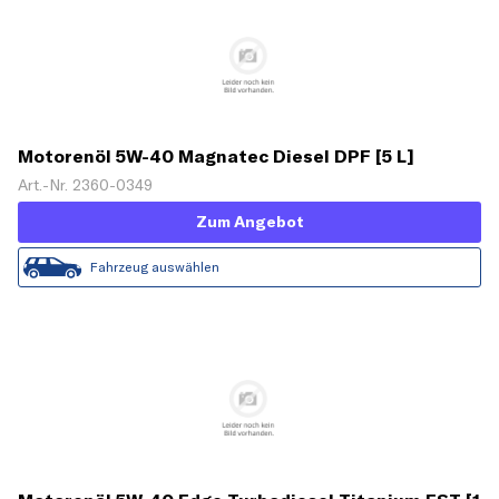
Motorenöl 5W-40 Magnatec Diesel DPF [5 L]
Art.-Nr. 2360-0349
Zum Angebot
Fahrzeug auswählen