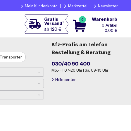
Mein Kundenkonto
Merkzettel
Newsletter
Warenkorb
Gratis
0
1
Versand
0
ab 120 €
0,00
€
Kfz-Profis am Telefon
Bestellung & Beratung
Transporter
030/40 50 400
Mo.-Fr. 07-20 Uhr | Sa. 09-15 Uhr
Hilfecenter