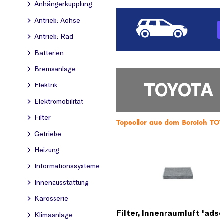
Anhängerkupplung
Antrieb: Achse
Antrieb: Rad
Batterien
Bremsanlage
TOYOTA
Elektrik
Elektromobilität
Filter
Topseller aus dem Bereich TOY
Getriebe
Heizung
Informationssysteme
Innenausstattung
Karosserie
Filter, Innenraumluft 'ads
Klimaanlage