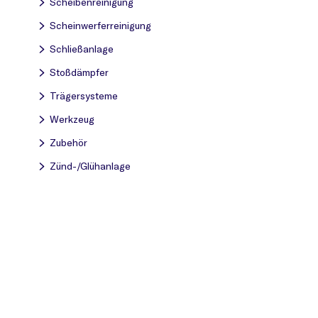
Scheibenreinigung
Scheinwerferreinigung
Schließanlage
Stoßdämpfer
Trägersysteme
Werkzeug
Zubehör
Zünd-/Glühanlage