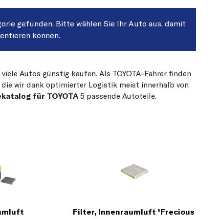
gorie gefunden. Bitte wählen Sie Ihr Auto aus, damit
sentieren können.
r viele Autos günstig kaufen. Als TOYOTA-Fahrer finden
die wir dank optimierter Logistik meist innerhalb von
ekatalog für TOYOTA
5 passende Autoteile.
aumluft
Filter, Innenraumluft 'Frecious