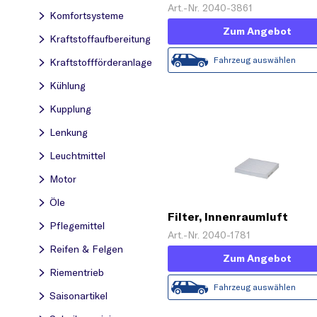
Art.-Nr. 2040-3861
Komfortsysteme
Zum Angebot
Kraftstoff­aufbereitung
Fahrzeug auswählen
Kraftstoff­förderanlage
Kühlung
Kupplung
Lenkung
Leuchtmittel
Motor
Öle
Filter, Innenraumluft
Pflegemittel
Art.-Nr. 2040-1781
Reifen & Felgen
Zum Angebot
Riementrieb
Fahrzeug auswählen
Saisonartikel