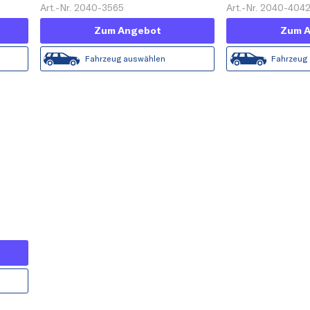
Art.-Nr. 2040-3565
Art.-Nr. 2040-404
Zum Angebot
Zum 
Fahrzeug auswählen
Fahrzeug