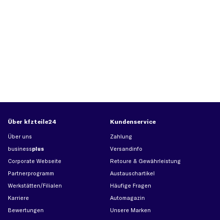
Über kfzteile24
Kundenservice
Über uns
Zahlung
business
plus
Versandinfo
Corporate Webseite
Retoure & Gewährleistung
Partnerprogramm
Austauschartikel
Werkstätten/Filialen
Häufige Fragen
Karriere
Automagazin
Bewertungen
Unsere Marken