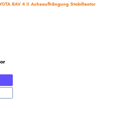
YOTA RAV 4 II Achsaufhängung Stabilisator
tor