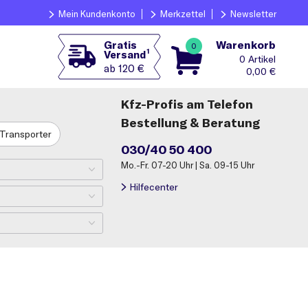
Mein Kundenkonto
Merkzettel
Newsletter
Warenkorb
Gratis
0
1
Versand
0
ab 120 €
0,00
€
Kfz-Profis am Telefon
Bestellung & Beratung
Transporter
030/40 50 400
Mo.-Fr. 07-20 Uhr | Sa. 09-15 Uhr
Hilfecenter