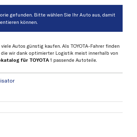
gorie gefunden. Bitte wählen Sie Ihr Auto aus, damit
sentieren können.
r viele Autos günstig kaufen. Als TOYOTA-Fahrer finden
die wir dank optimierter Logistik meist innerhalb von
ekatalog für TOYOTA
1 passende Autoteile.
isator