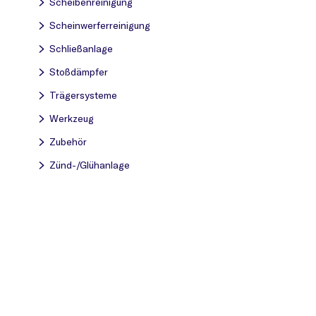
Scheibenreinigung
Scheinwerferreinigung
Schließanlage
Stoßdämpfer
Trägersysteme
Werkzeug
Zubehör
Zünd-/Glühanlage