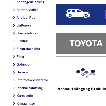
Anhängerkupplung
Antrieb: Achse
Antrieb: Rad
Batterien
Bremsanlage
TOYOTA
Elektrik
Elektromobilität
Filter
Getriebe
Heizung
Informationssysteme
Innenausstattung
Achsaufhängung Stabilis
Karosserie
Klimaanlage